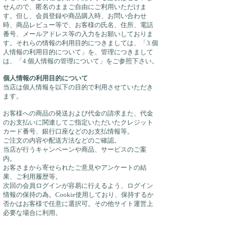
せんので、匿名のままご自由にご利用いただけま
す。但し、会員登録や商品購入時、お問い合わせ
時、商品レビュー等で、お客様の氏名、住所、電話
番号、メールアドレス等の入力をお願いしておりま
す。それらの情報の利用目的につきましては、「3.個
人情報の利用目的について」を、管理につきまして
は、「4.個人情報の管理について」をご参照下さい。
個人情報の利用目的について
当店は個人情報を以下の目的で利用させていただき
ます。
お客様への商品の発送および代金の請求また、代金
のお支払いに関連してご指定いただいたクレジット
カード番号、銀行口座などのお支払情報等。
ご注文の内容や配送方法などのご確認。
当店が行うキャンペーンや商品、サービスのご案
内。
お客さまから寄せられたご意見やアンケートの結
果、ご利用履歴等。
次回の会員ログインが容易に行えるよう、ログイン
情報の保持の為。Cookie使用しており、保持するか
否かはお客様で任意に選択可。その他サイト運営上
必要な場合に利用。