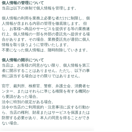
個人情報の管理について
当店は以下の体制で個人情報を管理します。
個人情報の利用を業務上必要な者だけに制限し、個
人情報が含まれる内容の管理を徹底致します。 但
し、お客様へ商品やサービスを提供する等の業務遂
行上、個人情報の一部を外部の委託先へ提供する場
合があります。その場合、業務委託先が適切に個人
情報を取り扱うように管理いたします。
不要になった個人情報は、随時削除していきます。
個人情報の開示について
当店は、お客様の同意がない限り、個人情報を第三
者に開示することはありません。ただし、以下の事
例に該当する場合はその限りではありません。
官庁、裁判所、検察官、警察、弁護士会、消費者セ
ンター、またはそれらに準じる権限を有する機関か
ら要請があった場合。
法令に特別の規定がある場合。
法令や当店のご利用規約・注意事項に反する行動か
ら、当店の権利、財産またはサービスを保護または
防禦する必要があり、本人の同意を得ることができ
ない場合。