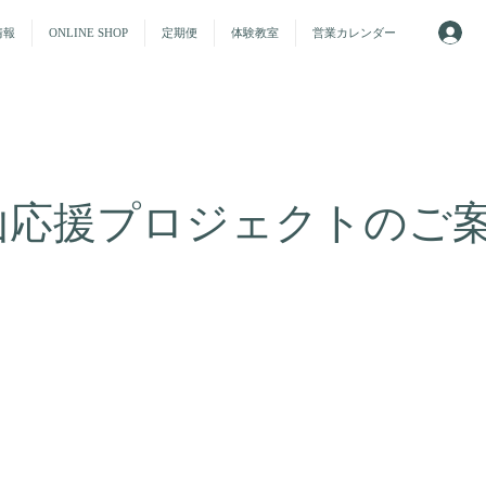
情報
ONLINE SHOP
定期便
体験教室
営業カレンダー
守山応援プロジェクトのご