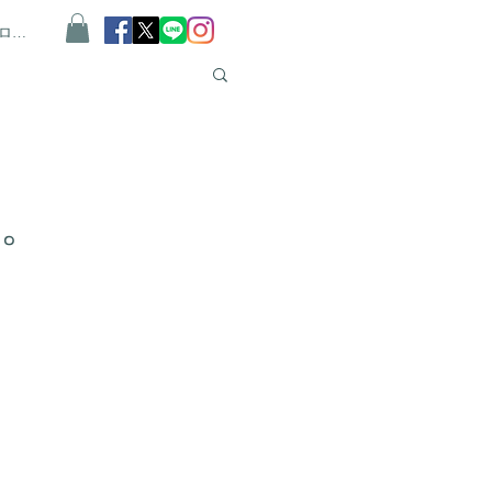
ログイン
。