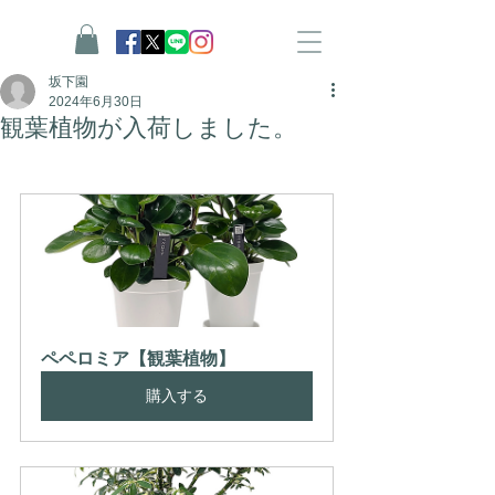
坂下園
2024年6月30日
観葉植物が入荷しました。
ペペロミア【観葉植物】
購入する